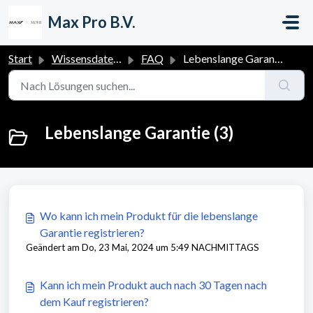
Zum hauptsächlichen Inhalt gehen
Max Pro B.V.
Start
Wissensdatenbank
FAQ
Lebenslange Garantie
Lebenslange Garantie (3)
Wo kann ich mein Produkt für die lebenslange
Garantie registrieren?
Geändert am Do, 23 Mai, 2024 um 5:49 NACHMITTAGS
Kann ich mein Produkt auch nach 30 Tagen nach
dem Kauf registrieren?