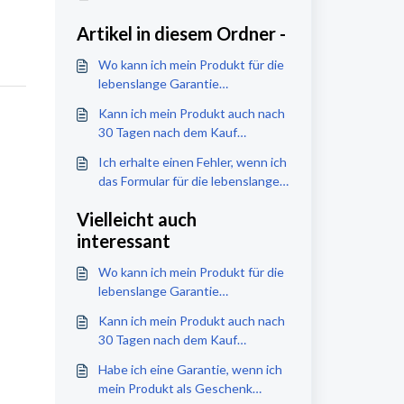
Artikel in diesem Ordner -
Wo kann ich mein Produkt für die
lebenslange Garantie
registrieren?
Kann ich mein Produkt auch nach
30 Tagen nach dem Kauf
registrieren?
Ich erhalte einen Fehler, wenn ich
das Formular für die lebenslange
Garantie absende. Was nun?
Vielleicht auch
interessant
Wo kann ich mein Produkt für die
lebenslange Garantie
registrieren?
Kann ich mein Produkt auch nach
30 Tagen nach dem Kauf
registrieren?
Habe ich eine Garantie, wenn ich
mein Produkt als Geschenk