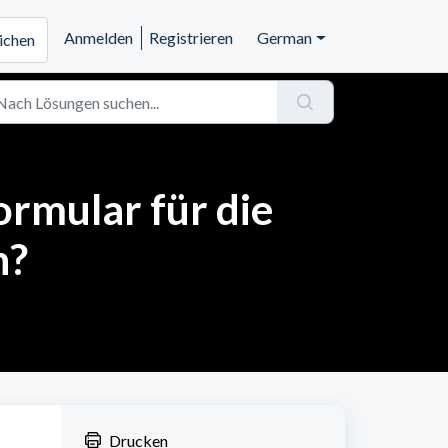
Anmelden
Registrieren
German
eichen
ormular für die
n?
Drucken