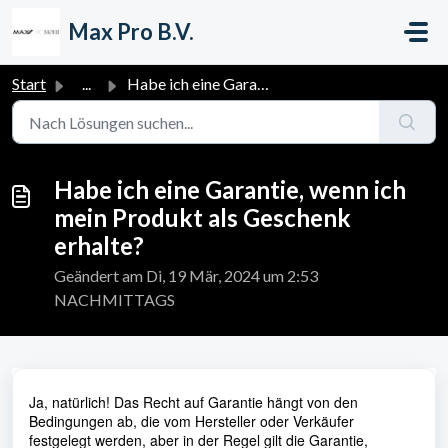
Zum hauptsächlichen Inhalt gehen
Max Pro B.V.
Start
...
Habe ich eine Garantie, wenn ich mein Produkt als Geschen...
Habe ich eine Garantie, wenn ich
mein Produkt als Geschenk
erhalte?
Geändert am Di, 19 Mär, 2024 um 2:53
NACHMITTAGS
Ja, natürlich! Das Recht auf Garantie hängt von den
Bedingungen ab, die vom Hersteller oder Verkäufer
festgelegt werden, aber in der Regel gilt die Garantie,