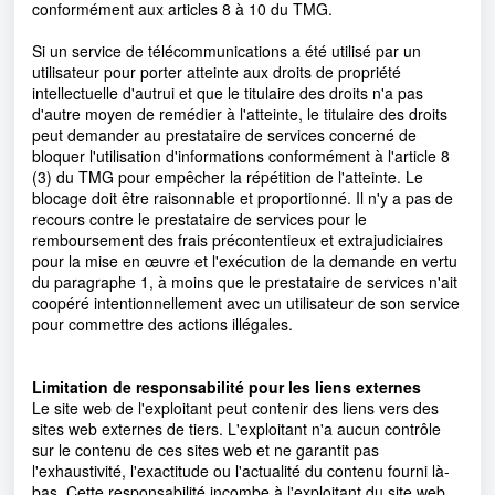
conformément aux articles 8 à 10 du TMG.
Si un service de télécommunications a été utilisé par un
utilisateur pour porter atteinte aux droits de propriété
intellectuelle d'autrui et que le titulaire des droits n'a pas
d'autre moyen de remédier à l'atteinte, le titulaire des droits
peut demander au prestataire de services concerné de
bloquer l'utilisation d'informations conformément à l'article 8
(3) du TMG pour empêcher la répétition de l'atteinte. Le
blocage doit être raisonnable et proportionné. Il n'y a pas de
recours contre le prestataire de services pour le
remboursement des frais précontentieux et extrajudiciaires
pour la mise en œuvre et l'exécution de la demande en vertu
du paragraphe 1, à moins que le prestataire de services n'ait
coopéré intentionnellement avec un utilisateur de son service
pour commettre des actions illégales.
Limitation de responsabilité pour les liens externes
Le site web de l'exploitant peut contenir des liens vers des
sites web externes de tiers. L'exploitant n'a aucun contrôle
sur le contenu de ces sites web et ne garantit pas
l'exhaustivité, l'exactitude ou l'actualité du contenu fourni là-
bas. Cette responsabilité incombe à l'exploitant du site web