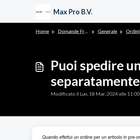
Salta al contenuto principale
Max Pro B.V.
Home
Domande Frequenti (FAQ)
Generale
Ordini
Puoi spedire un
separatamente
Modificato il Lun, 18 Mar, 2024 alle 11:
Quando effettui un ordine per un articolo in pre-o