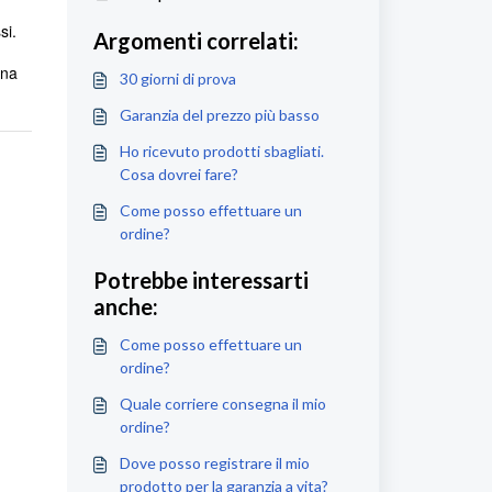
si.
Argomenti correlati:
una
30 giorni di prova
Garanzia del prezzo più basso
Ho ricevuto prodotti sbagliati.
Cosa dovrei fare?
Come posso effettuare un
ordine?
Potrebbe interessarti
anche:
Come posso effettuare un
ordine?
Quale corriere consegna il mio
ordine?
Dove posso registrare il mio
prodotto per la garanzia a vita?