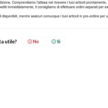
izione. Comprendiamo l'attesa nel ricevere i tuoi articoli prontamente,
editi immediatamente, ti consigliamo di effettuare ordini separati per es
i disponibili, mentre assicuri comunque i tuoi articoli in pre-ordine per 
ta utile?
No
Sì