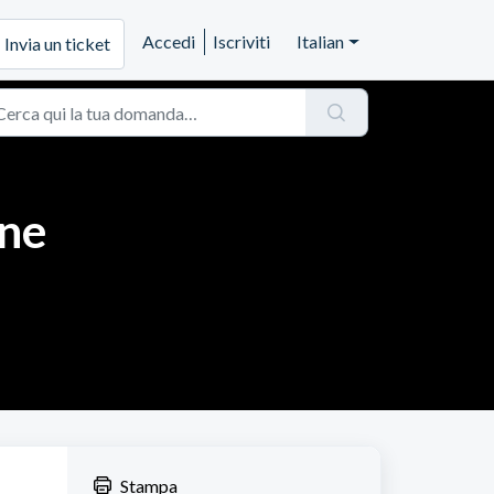
Accedi
Iscriviti
Italian
Invia un ticket
ine
Stampa