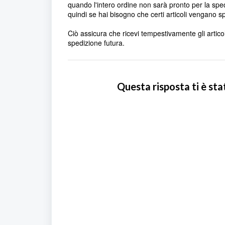
quando l'intero ordine non sarà pronto per la sped
quindi se hai bisogno che certi articoli vengano sp
Ciò assicura che ricevi tempestivamente gli articol
spedizione futura.
Questa risposta ti è sta