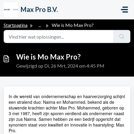
Doorgaan naar hoofdinhoud
Max Pro B.V.
Startpagina
...
Wie is Mo Max Pro?
Wie is Mo Max Pro?
Gewijzigd op Di, 26 Mrt, 2024 om 4:45 PM
In de wereld van ondernemerschap en haarverzorging schijnt
een stralend duo: Naima en Mohammed, bekend als de
stuwende krachten achter Max Pro. Mohammed, geboren op
3 mei 1987, heeft zijn sporen verdiend als ondernemer naast
zijn zus Naima. Samen hebben ze een bedrijf opgericht dat
synoniem staat voor kwaliteit en innovatie in haarstyling: Max
Pro.