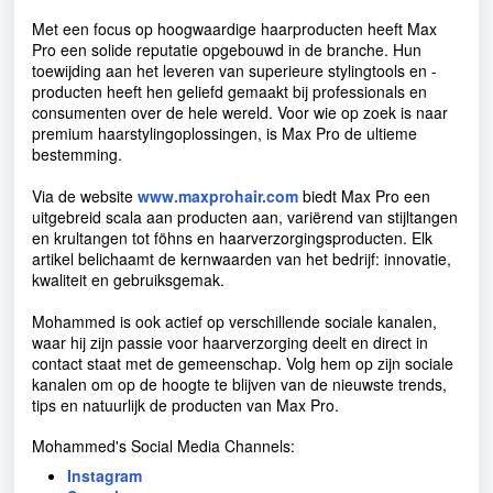
Met een focus op hoogwaardige haarproducten heeft Max
Pro een solide reputatie opgebouwd in de branche. Hun
toewijding aan het leveren van superieure stylingtools en -
producten heeft hen geliefd gemaakt bij professionals en
consumenten over de hele wereld. Voor wie op zoek is naar
premium haarstylingoplossingen, is Max Pro de ultieme
bestemming.
Via de website
www.maxprohair.com
biedt Max Pro een
uitgebreid scala aan producten aan, variërend van stijltangen
en krultangen tot föhns en haarverzorgingsproducten. Elk
artikel belichaamt de kernwaarden van het bedrijf: innovatie,
kwaliteit en gebruiksgemak.
Mohammed is ook actief op verschillende sociale kanalen,
waar hij zijn passie voor haarverzorging deelt en direct in
contact staat met de gemeenschap. Volg hem op zijn sociale
kanalen om op de hoogte te blijven van de nieuwste trends,
tips en natuurlijk de producten van Max Pro.
Mohammed's Social Media Channels:
Instagram