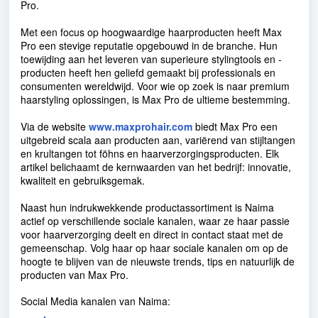
Pro.
Met een focus op hoogwaardige haarproducten heeft Max
Pro een stevige reputatie opgebouwd in de branche. Hun
toewijding aan het leveren van superieure stylingtools en -
producten heeft hen geliefd gemaakt bij professionals en
consumenten wereldwijd. Voor wie op zoek is naar premium
haarstyling oplossingen, is Max Pro de ultieme bestemming.
Via de website
www.maxprohair.com
biedt Max Pro een
uitgebreid scala aan producten aan, variërend van stijltangen
en krultangen tot föhns en haarverzorgingsproducten. Elk
artikel belichaamt de kernwaarden van het bedrijf: innovatie,
kwaliteit en gebruiksgemak.
Naast hun indrukwekkende productassortiment is Naima
actief op verschillende sociale kanalen, waar ze haar passie
voor haarverzorging deelt en direct in contact staat met de
gemeenschap. Volg haar op haar sociale kanalen om op de
hoogte te blijven van de nieuwste trends, tips en natuurlijk de
producten van Max Pro.
Social Media kanalen van Naima: