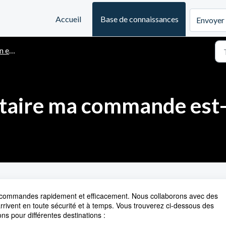
Accueil
Base de connaissances
Envoyer 
aison
taire ma commande est-e
s commandes rapidement et efficacement. Nous collaborons avec des
arrivent en toute sécurité et à temps. Vous trouverez ci-dessous des
ons pour différentes destinations :