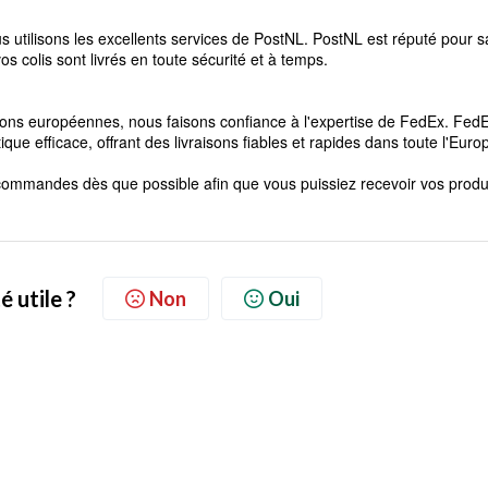
 utilisons les excellents services de PostNL. PostNL est réputé pour s
vos colis sont livrés en toute sécurité et à temps.
ations européennes, nous faisons confiance à l'expertise de FedEx. Fed
e efficace, offrant des livraisons fiables et rapides dans toute l'Euro
 commandes dès que possible afin que vous puissiez recevoir vos produ
é utile ?
Non
Oui