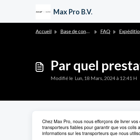
Passer au contenu principal
Max Pro B.V.
Accueil
Base de connaissances
FAQ
Expédition et Livr
Par quel presta
Modifié le Lun, 18 Mars, 2024 à 12:41 H
Chez Max Pro, nous nous efforçons de livrer vo
transporteurs fiables pour garantir que vos colis 
informations sur les transporteurs que nous utilis