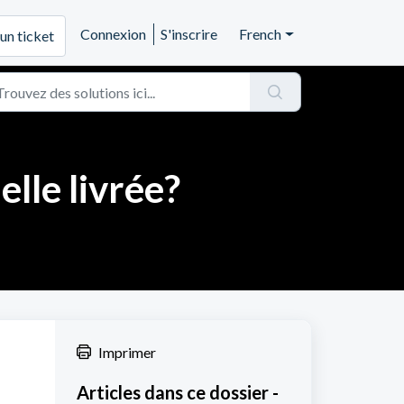
Connexion
S'inscrire
French
un ticket
lle livrée?
Imprimer
Articles dans ce dossier -