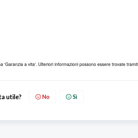
na 'Garanzia a vita'. Ulteriori informazioni possono essere trovate trami
ta utile?
No
Sì