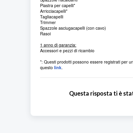
Piastra per capelli*
Arricciacapelli*
Tagliacapelli
Trimmer
Spazzole asciugacapelli (con cavo)
Rasoi
1 anno di garanzia:
Accessori e pezzi di ricambio
*: Questi prodotti possono essere registrati per u
questo
link
.
Questa risposta ti è sta