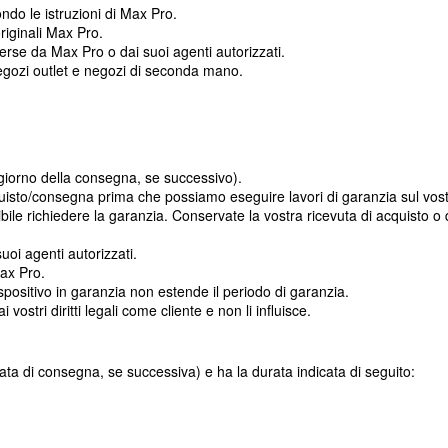
ndo le istruzioni di Max Pro.
riginali Max Pro.
erse da Max Pro o dai suoi agenti autorizzati.
 negozi outlet e negozi di seconda mano.
il giorno della consegna, se successivo).
uisto/consegna prima che possiamo eseguire lavori di garanzia sul vos
ile richiedere la garanzia. Conservate la vostra ricevuta di acquisto o 
uoi agenti autorizzati.
Max Pro.
ispositivo in garanzia non estende il periodo di garanzia.
 vostri diritti legali come cliente e non li influisce.
data di consegna, se successiva) e ha la durata indicata di seguito: