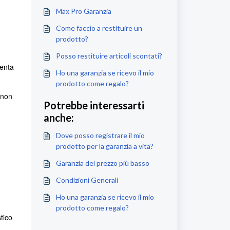
Max Pro Garanzia
Come faccio a restituire un
prodotto?
Posso restituire articoli scontati?
venta
Ho una garanzia se ricevo il mio
prodotto come regalo?
 non
Potrebbe interessarti
anche:
Dove posso registrare il mio
prodotto per la garanzia a vita?
Garanzia del prezzo più basso
Condizioni Generali
Ho una garanzia se ricevo il mio
prodotto come regalo?
tico