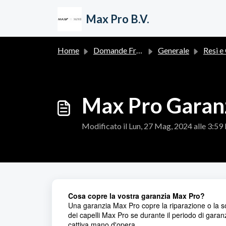
Salta al contenuto principale
Max Pro B.V.
Home
Domande Frequenti (FAQ)
Generale
Resi e 
Max Pro Garan
Modificato il Lun, 27 Mag, 2024 alle 3:5
Cosa copre la vostra garanzia Max Pro?
Una garanzia Max Pro copre la riparazione o la so
dei capelli Max Pro se durante il periodo di garanz
cattiva mano d'opera.