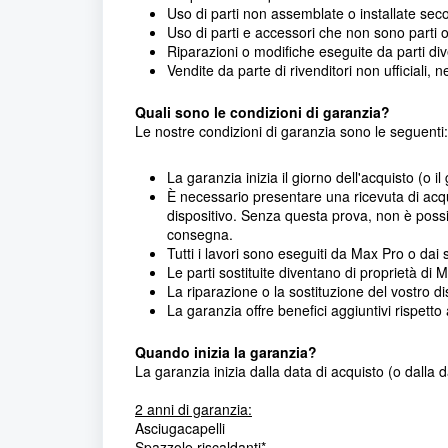
Uso di parti non assemblate o installate seco
Uso di parti e accessori che non sono parti o
Riparazioni o modifiche eseguite da parti div
Vendite da parte di rivenditori non ufficiali,
Quali sono le condizioni di garanzia?
Le nostre condizioni di garanzia sono le seguenti:
La garanzia inizia il giorno dell'acquisto (o 
È necessario presentare una ricevuta di acq
dispositivo. Senza questa prova, non è possib
consegna.
Tutti i lavori sono eseguiti da Max Pro o dai s
Le parti sostituite diventano di proprietà di 
La riparazione o la sostituzione del vostro d
La garanzia offre benefici aggiuntivi rispetto ai
Quando inizia la garanzia?
La garanzia inizia dalla data di acquisto (o dalla 
2 anni di garanzia:
Asciugacapelli
Spazzole riscaldanti*