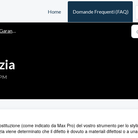
Home
Domande Frequenti (FAQ)
Garanzia
zia
9 PM
stituzione (come indicato da Max Pro) del vostro strumento per lo styl
ia viene determinato che il difetto è dovuto a materiali difettosi o a una